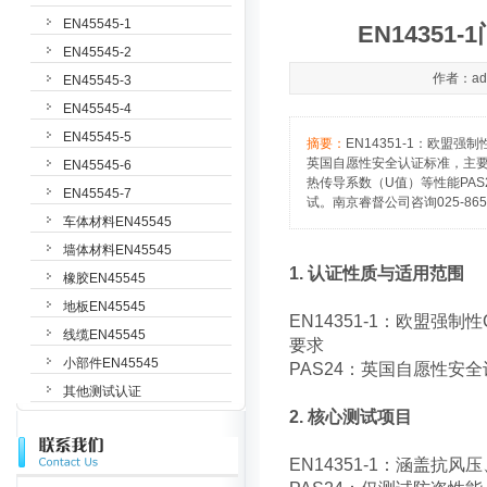
EN45545-1
EN1435
EN45545-2
作者：adm
EN45545-3
EN45545-4
EN45545-5
摘要：
EN14351-1：欧盟
英国自愿性安全认证标准，主要
EN45545-6
热传导系数（U值）等性能PA
EN45545-7
试。南京睿督公司咨询025-865
车体材料EN45545
墙体材料EN45545
1. 认证性质与适用范围
橡胶EN45545
地板EN45545
EN14351-1：欧盟
线缆EN45545
要求
小部件EN45545
PAS24：英国自愿性
其他测试认证
2. 核心测试项目
EN14351-1：涵盖