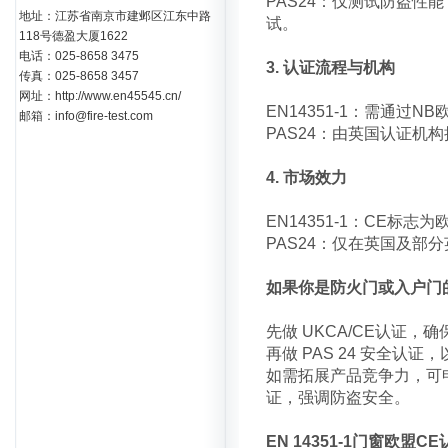
PAS24：仅测试防盗
地址：江苏省南京市建邺区江东中路
试。
118号德盈大厦1622
电话：025-8658 3475
3. 认证流程与机构
传真：025-8658 3457
网址：http://www.en45545.cn/
EN14351-1：需通
邮箱：info@fire-test.com
PAS24：由英国认证机
4. 市场效力
EN14351-1：CE标
PAS24：仅在英国及部
如果你是防火门或入户门
先做 UKCA/CE认证，
再做 PAS 24 安全
如需拓展产品竞争力，可申请 
证，强调防盗安全。
EN 14351-1门窗欧盟C