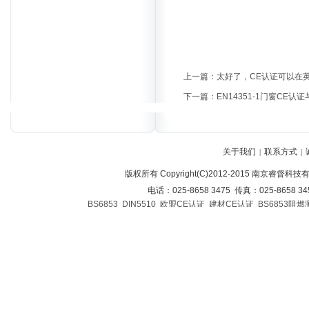
上一篇：
太好了，CE认证可以在英
下一篇：
EN14351-1门窗CE认
关于我们
联系方式
|
|
版权所有 Copyright(C)2012-2015 南京睿督科
电话：025-8658 3475 传真：025-8658 3
BS6853
DIN5510
欧盟CE认证
建材CE认证
BS6853阻燃